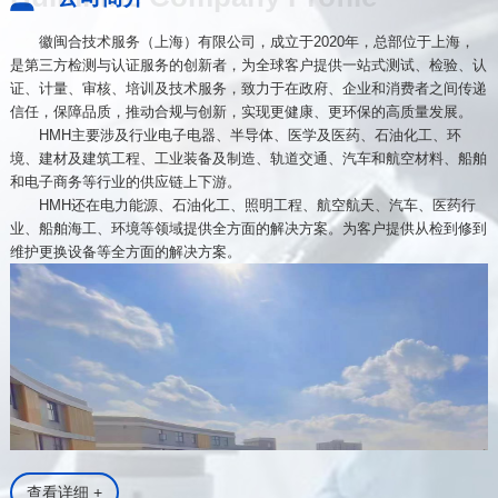
徽闽合技术服务（上海）有限公司，成立于2020年，总部位于上海，
是第三方检测与认证服务的创新者，为全球客户提供一站式测试、检验、认
证、计量、审核、培训及技术服务，致力于在政府、企业和消费者之间传递
信任，保障品质，推动合规与创新，实现更健康、更环保的高质量发展。
HMH主要涉及行业电子电器、半导体、医学及医药、石油化工、环
境、建材及建筑工程、工业装备及制造、轨道交通、汽车和航空材料、船舶
和电子商务等行业的供应链上下游。
HMH还在电力能源、石油化工、照明工程、航空航天、汽车、医药行
业、船舶海工、环境等领域提供全方面的解决方案。为客户提供从检到修到
维护更换设备等全方面的解决方案。
查看详细 +