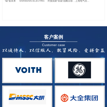
“碳”索未来 SHANGHAI-ELECTRIC 对接国家“双碳”战略目标，上海电气在...
客户案例
Customer case