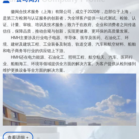
徽闽合技术服务（上海）有限公司，成立于2020年，总部位于上海，
是第三方检测与认证服务的创新者，为全球客户提供一站式测试、检验、认
证、计量、审核、培训及技术服务，致力于在政府、企业和消费者之间传递
信任，保障品质，推动合规与创新，实现更健康、更环保的高质量发展。
HMH主要涉及行业电子电器、半导体、医学及医药、石油化工、环
境、建材及建筑工程、工业装备及制造、轨道交通、汽车和航空材料、船舶
和电子商务等行业的供应链上下游。
HMH还在电力能源、石油化工、照明工程、航空航天、汽车、医药行
业、船舶海工、环境等领域提供全方面的解决方案。为客户提供从检到修到
维护更换设备等全方面的解决方案。
查看详细 +