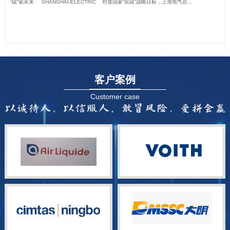
“碳”索未来 SHANGHAI-ELECTRIC 对接国家“双碳”战略目标，上海电气在...
客户案例
Customer case