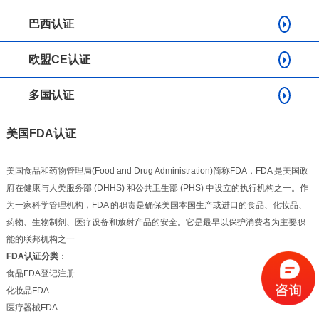
巴西认证
欧盟CE认证
多国认证
美国FDA认证
美国食品和药物管理局(Food and Drug Administration)简称
FDA
，FDA 是美国政
府在健康与人类服务部 (
DHHS
) 和公共卫生部 (
PHS
) 中设立的执行机构之一。作
为一家
科学管理
机构，FDA 的职责是确保美国本国生产或进口的食品、化妆品、
药物、生物制剂、医疗设备和放射产品的安全。它是最早以保护消费者为主要职
能的联邦机构之一
FDA认证分类
：
食品FDA登记注册
化妆品FDA
医疗器械FDA