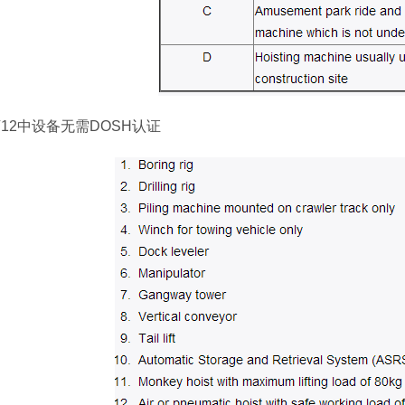
下
12
中设备无需
DOSH
认证