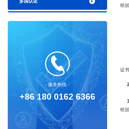
多国认证
根据
证
- 服务热线 -
2
+86 180 0162 6366
3
根据