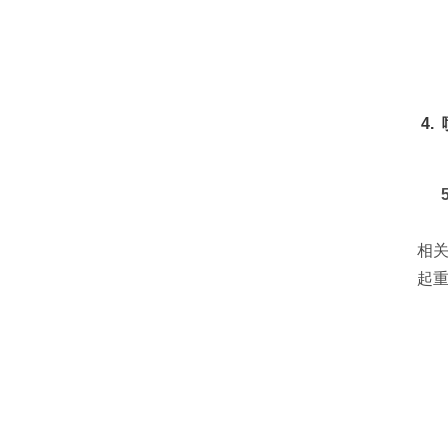
4.
5
相关
起