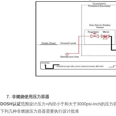
7.
非燃烧使用压力容器
DOSH认证
范围设计压力×内径小于和大于3000psi-inch的
下列几种非燃烧压力容器需要执行设计批准