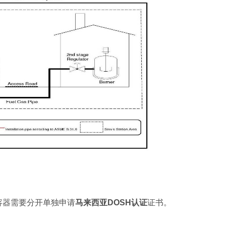
压力容器需要分开单独申请
马来西亚DOSH认证
证书。