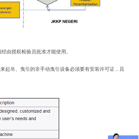
须经由授权检验员批准才能使用。
用来起吊、曳引的非手动曳引设备必须要有安装许可证，且