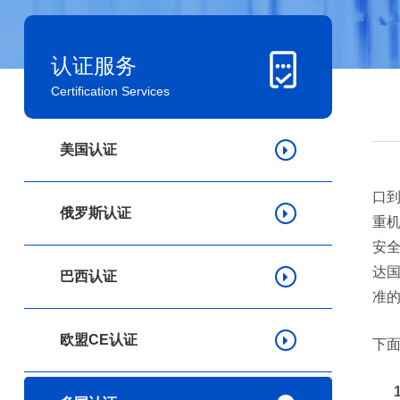
认证服务
Certification Services
美国认证
口到
俄罗斯认证
重
安全
达国
巴西认证
准
欧盟CE认证
下面
1