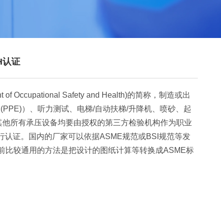
H认证
cupational Safety and Health)的简称，制造或出
pment (PPE)）、听力测试、电梯/自动扶梯/升降机、喷砂、起
其他所有承压设备均要由授权的第三方检验机构作为职业
行认证。国内的厂家可以依据ASME规范或BSI规范等发
前比较通用的方法是把设计的图纸计算等转换成ASME标