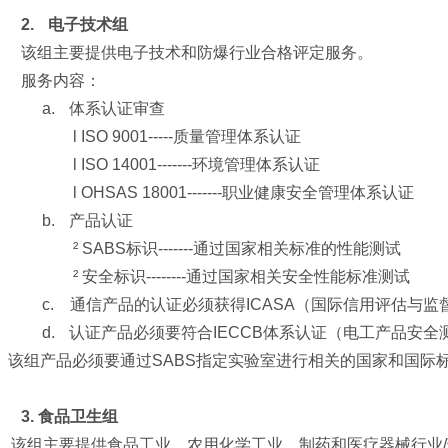
2.
电子技术组
该组主要提供电子技术和防爆行业合格评定服务。
服务内容：
a.
体系认证审查
l
ISO 9001-----质量管理体系认证
l
ISO 14001-------环境管理体系认证
l
OHSAS 18001-------职业健康安全管理体系认证
b.
产品认证
²
SABS标识-------通过国家相关标准的性能测试
²
安全标识--------通过国家相关安全性能标准测试
c.
通信产品的认证必须获得ICASA（国际信用评估与监
d.
认证产品必须要符合IECCB体系认证（电工产品安
该组产品必须要通过SABS指定实验室进行相关的国家和国际
3.
食品卫生组
该组主要提供食品工业，农用化学工业，制药和医疗器械行业