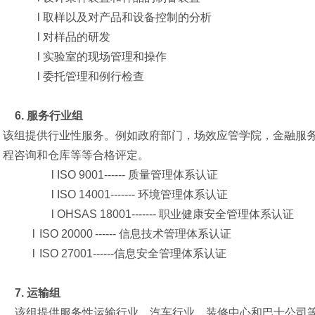
l
取样以及对产品和设备控制的分析
l
对样品的研发
l
实验室的现场管理和操作
l
委托管理和例行检查
6.
服务行业组
该组提供行业性服务。例如政府部门，场效应管学院，金融服
程咨询和仓库等等合格评定。
l
ISO 9001------ 质量管理体系认证
l
ISO 14001------- 环境管理体系认证
l
OHSAS 18001------- 职业健康安全管理体系认证
l
ISO 20000
------ 信息技术管理体系认证
l
ISO 27001------信息安全管理体系认证
7.
运输组
该组提供服务性运输行业，汽车行业，装修中心和巴士公司