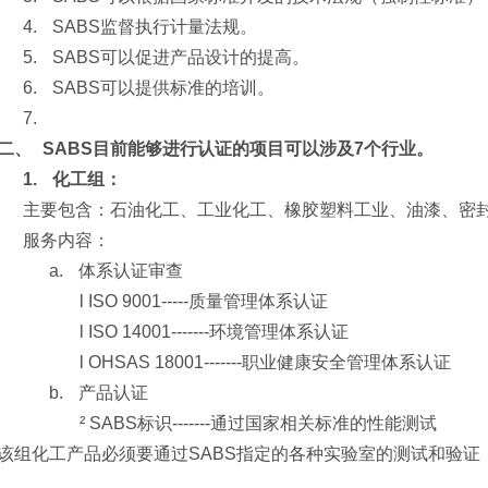
4.
SABS监督执行计量法规。
5.
SABS可以促进产品设计的提高。
6.
SABS可以提供标准的培训。
7.
二、
SABS
目前能够进行认证的项目可以涉及7
个行业。
1.
化工组：
主要包含：石油化工、工业化工、橡胶塑料工业、油漆、密
服务内容：
a.
体系认证审查
l
ISO 9001-----质量管理体系认证
l
ISO 14001-------环境管理体系认证
l
OHSAS 18001-------职业健康安全管理体系认证
b.
产品认证
²
SABS标识-------通过国家相关标准的性能测试
组化工产品必须要通过SABS指定的各种实验室的测试和验证