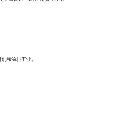
封剂和涂料工业。