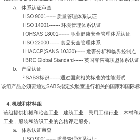
a.
体系认证审查
l
ISO 9001------ 质量管理体系认证
l
ISO 14001------- 环境管理体系认证
l
OHSAS 18001------- 职业健康安全管理体系认证
l
ISO 22000
------ 食品安全管理体系
l
HACCP(SANS 10330)------
危害分析和临界控制点
l
BRC Global Standard------ 英国零售商联盟体系认证
b.
产品认证
²
SABS标识-------通过国家相关标准的性能测试
该组产品必须要通过SABS指定实验室进行相关的国家和国际
4.
机械和材料组
该组提供机械和冶金工业，建筑工业，民用工程行业，木材和
工业，服装和纺织工业的合格评定服务。
a.
体系认证审查
l
ISO 9001------ 质量管理体系认证