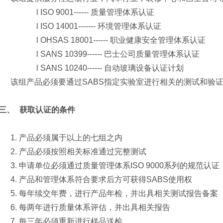
l
ISO 9001------ 质量管理体系认证
l
ISO 14001------- 环境管理体系认证
l
OHSAS 18001------ 职业健康安全管理体系认证
l
SANS 10399------ 巴士公司质量管理体系认证
l
SANS 10240------ 自动玻璃设备认证计划
该组产品必须要通过SABS指定实验室进行相关的测试和验
三、
获取认证的条件
1.
产品必须属于以上的七组之内
2.
产品必须按照相关标准通过完整测试
3.
申请单位必须通过质量管理体系ISO 9000系列的规范认证
4.
产品和管理体系符合要求后方可获得SABS使用权
5.
每年续交年费，进行产品年检，并出具相关测试报告备案
6.
每两年进行质量体系评估，并出具相关报告
7.
每三年必须重新进行样品送检