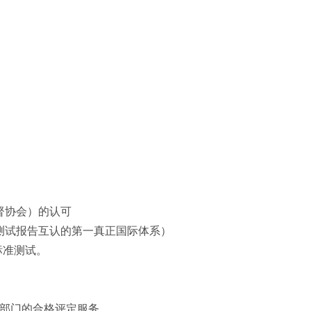
督协会
）
的认可
全测试报告互认的第一真正国际体系）
标准测试。
/部门的合格评定服务。