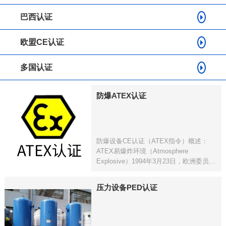
巴西认证
欧盟CE认证
多国认证
防爆ATEX认证
防爆设备CE认证（ATEX指令）概述：
ATEX易爆炸环境（Atmosphere
Explosive）1994年3月23日，欧洲委员会
采用了“潜在爆炸环境用的设备和保护系
统”（94/9/EC）指令。新ATEX指令
压力设备PED认证
2014/34/EU已于2014年发布，