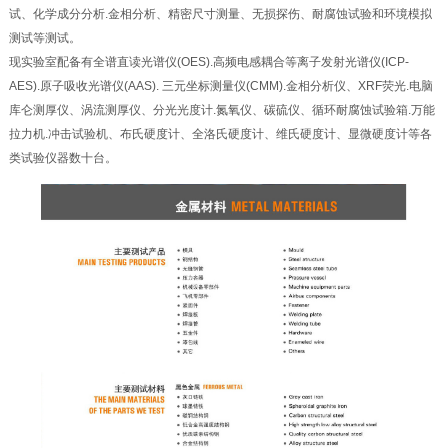
试、化学成分分析.金相分析、精密尺寸测量、无损探伤、耐腐蚀试验和环境模拟
测试等测试。
现实验室配备有全谱直读光谱仪(OES).高频电感耦合等离子发射光谱仪(ICP-
AES).原子吸收光谱仪(AAS). 三元坐标测量仪(CMM).金相分析仪、XRF荧光.电脑
库仑测厚仪、涡流测厚仪、分光光度计.氮氧仪、碳硫仪、循环耐腐蚀试验箱.万能
拉力机.冲击试验机、布氏硬度计、全洛氏硬度计、维氏硬度计、显微硬度计等各
类试验仪器数十台。